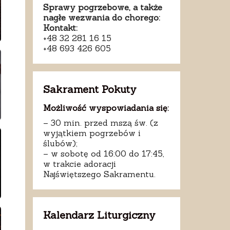
Sprawy pogrzebowe, a także
nagłe wezwania do chorego:
Kontakt:
+48 32 281 16 15
+48 693 426 605
Sakrament Pokuty
Możliwość wyspowiadania się:
– 30 min. przed mszą św. (z
wyjątkiem pogrzebów i
ślubów);
– w sobotę od 16:00 do 17:45,
w trakcie adoracji
Najświętszego Sakramentu.
Kalendarz Liturgiczny