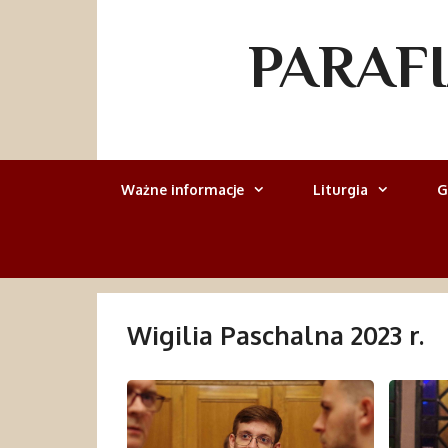
Przejdź
do
PARAF
treści
Ważne informacje
Liturgia
G
Wigilia Paschalna 2023 r.