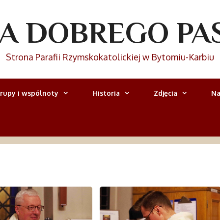
IA DOBREGO PA
Strona Parafii Rzymskokatolickiej w Bytomiu-Karbiu
rupy i wspólnoty
Historia
Zdjęcia
Na