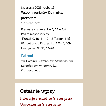
Ostatnie wpisy
Intencje mszalne 9 sierpnia
Ogłoszenia 9 sierpnia