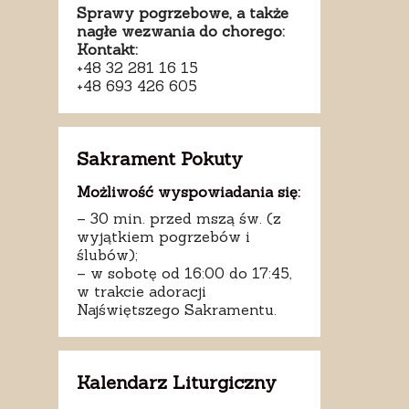
Sprawy pogrzebowe, a także
nagłe wezwania do chorego:
Kontakt:
+48 32 281 16 15
+48 693 426 605
Sakrament Pokuty
Możliwość wyspowiadania się:
– 30 min. przed mszą św. (z
wyjątkiem pogrzebów i
ślubów);
– w sobotę od 16:00 do 17:45,
w trakcie adoracji
Najświętszego Sakramentu.
Kalendarz Liturgiczny