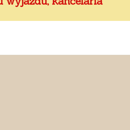
u wyjazdu, kancelaria