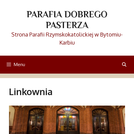
Przejdź
do
PARAFIA DOBREGO
treści
PASTERZA
Strona Parafii Rzymskokatolickiej w Bytomiu-
Karbiu
Menu
Linkownia