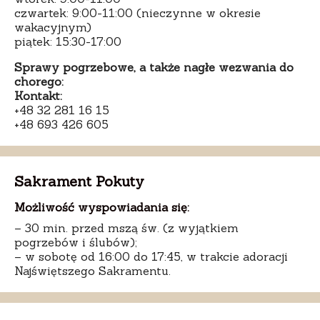
czwartek: 9:00-11:00 (nieczynne w okresie
wakacyjnym)
piątek: 15:30-17:00
Sprawy pogrzebowe, a także nagłe wezwania do
chorego:
Kontakt:
+48 32 281 16 15
+48 693 426 605
Sakrament Pokuty
Możliwość wyspowiadania się:
– 30 min. przed mszą św. (z wyjątkiem
pogrzebów i ślubów);
– w sobotę od 16:00 do 17:45, w trakcie adoracji
Najświętszego Sakramentu.