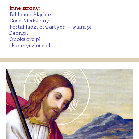
Inne strony:
Biblicum Śląskie
Gość Niedzielny
Portal ludzi otwartych – wiara.pl
Deon.pl
Opoka.org.pl
skaprzyszlosc.pl