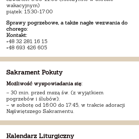
wakacyjnym)
piątek: 15:30-17:00
Sprawy pogrzebowe, a także nagłe wezwania do
chorego:
Kontakt:
+48 32 281 16 15
+48 693 426 605
Sakrament Pokuty
Możliwość wyspowiadania się:
– 30 min. przed mszą św. (z wyjątkiem
pogrzebów i ślubów);
– w sobotę od 16:00 do 17:45, w trakcie adoracji
Najświętszego Sakramentu.
Kalendarz Liturgiczny