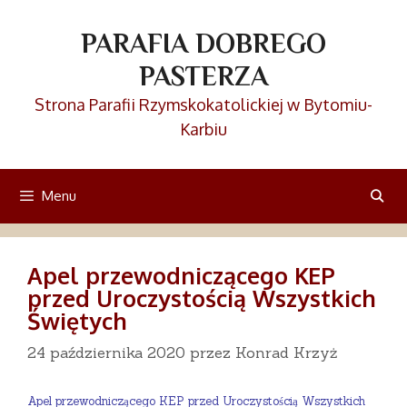
Przejdź
do
PARAFIA DOBREGO
treści
PASTERZA
Strona Parafii Rzymskokatolickiej w Bytomiu-
Karbiu
Menu
Apel przewodniczącego KEP
przed Uroczystością Wszystkich
Świętych
24 października 2020
przez
Konrad Krzyż
Apel przewodniczącego KEP przed Uroczystością Wszystkich