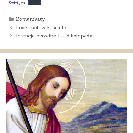
Świetych
Pobierz
Kategorie
Komunikaty
Ilość osób w kościele
Intencje mszalne 1 – 8 listopada