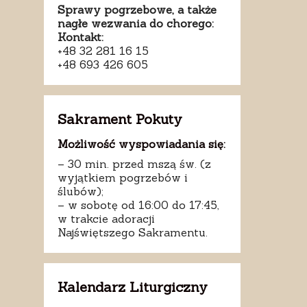
Sprawy pogrzebowe, a także
nagłe wezwania do chorego:
Kontakt:
+48 32 281 16 15
+48 693 426 605
Sakrament Pokuty
Możliwość wyspowiadania się:
– 30 min. przed mszą św. (z
wyjątkiem pogrzebów i
ślubów);
– w sobotę od 16:00 do 17:45,
w trakcie adoracji
Najświętszego Sakramentu.
Kalendarz Liturgiczny