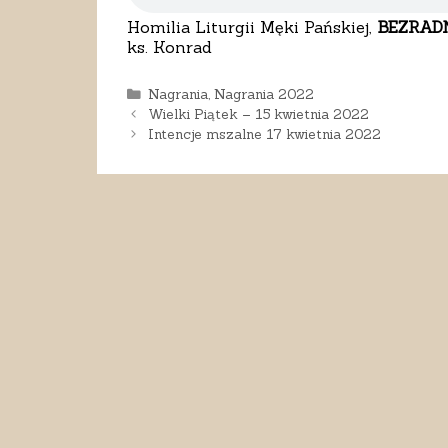
Homilia Liturgii Męki Pańskiej,
BEZRADN
ks. Konrad
Kategorie
Nagrania
,
Nagrania 2022
Wielki Piątek – 15 kwietnia 2022
Intencje mszalne 17 kwietnia 2022