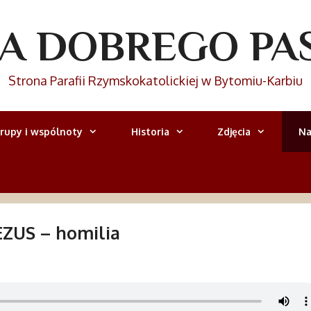
IA DOBREGO PA
Strona Parafii Rzymskokatolickiej w Bytomiu-Karbiu
rupy i wspólnoty
Historia
Zdjęcia
Na
ZUS – homilia