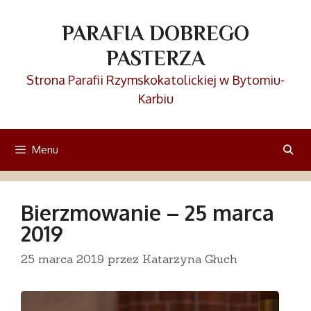
Przejdź
do
PARAFIA DOBREGO
treści
PASTERZA
Strona Parafii Rzymskokatolickiej w Bytomiu-
Karbiu
Menu
Bierzmowanie – 25 marca
2019
25 marca 2019
przez
Katarzyna Głuch