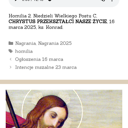
Homilia 2. Niedzieli Wielkiego Postu C,
CHRYSTUS PRZEKSZTAŁCI NASZE ŻYCIE
, 16
marca 2025, ks. Konrad.
Kategorie
Nagrania
,
Nagrania 2025
Tagi
homilia
Ogłoszenia 16 marca
Intencje mszalne 23 marca