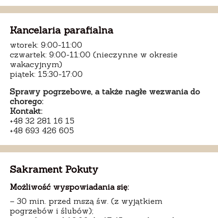
Kancelaria parafialna
wtorek: 9:00-11:00
czwartek: 9:00-11:00 (nieczynne w okresie
wakacyjnym)
piątek: 15:30-17:00
Sprawy pogrzebowe, a także nagłe wezwania do
chorego:
Kontakt:
+48 32 281 16 15
+48 693 426 605
Sakrament Pokuty
Możliwość wyspowiadania się:
– 30 min. przed mszą św. (z wyjątkiem
pogrzebów i ślubów);