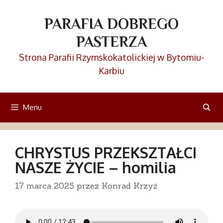
Przejdź
do
PARAFIA DOBREGO
treści
PASTERZA
Strona Parafii Rzymskokatolickiej w Bytomiu-
Karbiu
Menu
CHRYSTUS PRZEKSZTAŁCI
NASZE ŻYCIE – homilia
17 marca 2025
przez
Konrad Krzyż