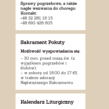
Sprawy pogrzebowe, a także
nagłe wezwania do chorego:
Kontakt:
+48 32 281 16 15
+48 693 426 605
Sakrament Pokuty
Możliwość wyspowiadania się:
– 30 min. przed mszą św. (z
wyjątkiem pogrzebów i
ślubów);
– w sobotę od 16:00 do 17:45,
w trakcie adoracji
Najświętszego Sakramentu.
Kalendarz Liturgiczny