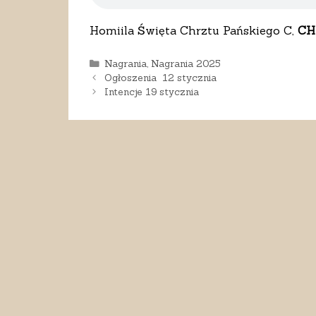
Homiila Święta Chrztu Pańskiego C,
CH
Kategorie
Nagrania
,
Nagrania 2025
Ogłoszenia 12 stycznia
Intencje 19 stycznia