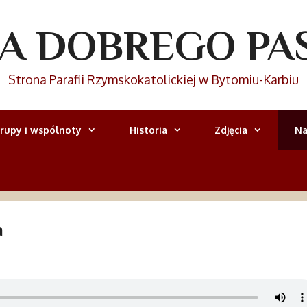
IA DOBREGO PA
Strona Parafii Rzymskokatolickiej w Bytomiu-Karbiu
rupy i wspólnoty
Historia
Zdjęcia
Na
a