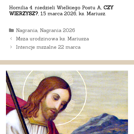
Homilia 4. niedzieli Wielkiego Postu A,
CZY
WIERZYSZ?
, 15 marca 2026, ks. Mariusz.
Kategorie
Nagrania
,
Nagrania 2026
Msza urodzinowa ks. Mariusza
Intencje mszalne 22 marca