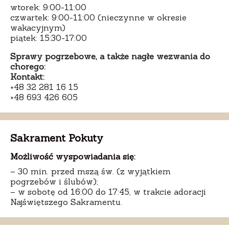
wtorek: 9:00-11:00
czwartek: 9:00-11:00 (nieczynne w okresie
wakacyjnym)
piątek: 15:30-17:00
Sprawy pogrzebowe, a także nagłe wezwania do
chorego:
Kontakt:
+48 32 281 16 15
+48 693 426 605
Sakrament Pokuty
Możliwość wyspowiadania się:
– 30 min. przed mszą św. (z wyjątkiem
pogrzebów i ślubów);
– w sobotę od 16:00 do 17:45, w trakcie adoracji
Najświętszego Sakramentu.