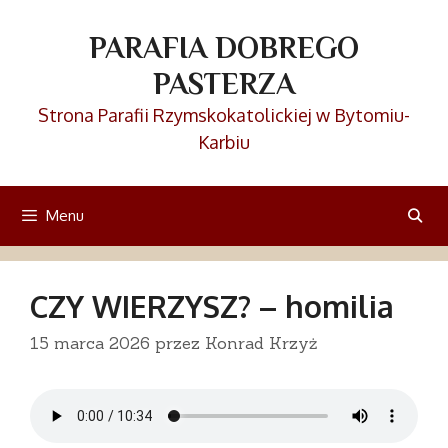
Przejdź
do
PARAFIA DOBREGO
treści
PASTERZA
Strona Parafii Rzymskokatolickiej w Bytomiu-
Karbiu
Menu
CZY WIERZYSZ? – homilia
15 marca 2026
przez
Konrad Krzyż