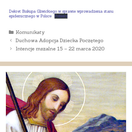
Dekret Biskupa Gliwickiego w sprawie wprowadzenia stanu
epidemicznego w Polsce
Pobierz
Kategorie
Komunikaty
Duchowa Adopcja Dziecka Poczętego
Intencje mszalne 15 – 22 marca 2020