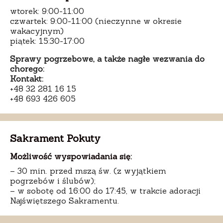
wtorek: 9:00-11:00
czwartek: 9:00-11:00 (nieczynne w okresie
wakacyjnym)
piątek: 15:30-17:00
Sprawy pogrzebowe, a także nagłe wezwania do
chorego:
Kontakt:
+48 32 281 16 15
+48 693 426 605
Sakrament Pokuty
Możliwość wyspowiadania się:
– 30 min. przed mszą św. (z wyjątkiem
pogrzebów i ślubów);
– w sobotę od 16:00 do 17:45, w trakcie adoracji
Najświętszego Sakramentu.