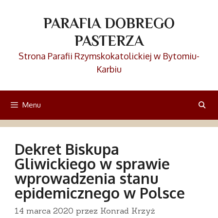
Przejdź
do
PARAFIA DOBREGO
treści
PASTERZA
Strona Parafii Rzymskokatolickiej w Bytomiu-
Karbiu
Menu
Dekret Biskupa
Gliwickiego w sprawie
wprowadzenia stanu
epidemicznego w Polsce
14 marca 2020
przez
Konrad Krzyż