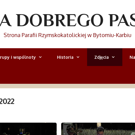
IA DOBREGO PA
Strona Parafii Rzymskokatolickiej w Bytomiu-Karbiu
rupy i wspólnoty
Historia
Zdjęcia
Na
2022