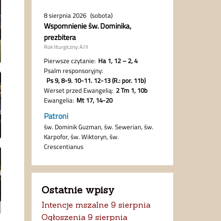
Ostatnie wpisy
Intencje mszalne 9 sierpnia
Ogłoszenia 9 sierpnia