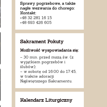
Sprawy pogrzebowe, a także
nagłe wezwania do chorego:
Kontakt:
+48 32 281 16 15
+48 693 426 605
Sakrament Pokuty
Możliwość wyspowiadania się:
– 30 min. przed mszą św. (z
wyjątkiem pogrzebów i
ślubów);
– w sobotę od 16:00 do 17:45,
w trakcie adoracji
Najświętszego Sakramentu.
Kalendarz Liturgiczny