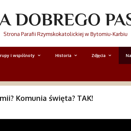
IA DOBREGO PA
Strona Parafii Rzymskokatolickiej w Bytomiu-Karbiu
rupy i wspólnoty
Historia
Zdjęcia
Na
emii? Komunia święta? TAK!