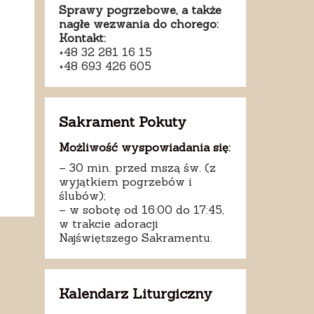
Sprawy pogrzebowe, a także
nagłe wezwania do chorego:
Kontakt:
+48 32 281 16 15
+48 693 426 605
Sakrament Pokuty
Możliwość wyspowiadania się:
– 30 min. przed mszą św. (z
wyjątkiem pogrzebów i
ślubów);
– w sobotę od 16:00 do 17:45,
w trakcie adoracji
Najświętszego Sakramentu.
Kalendarz Liturgiczny