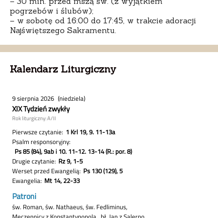
– 30 min. przed mszą św. (z wyjątkiem
pogrzebów i ślubów);
– w sobotę od 16:00 do 17:45, w trakcie adoracji
Najświętszego Sakramentu.
Kalendarz Liturgiczny