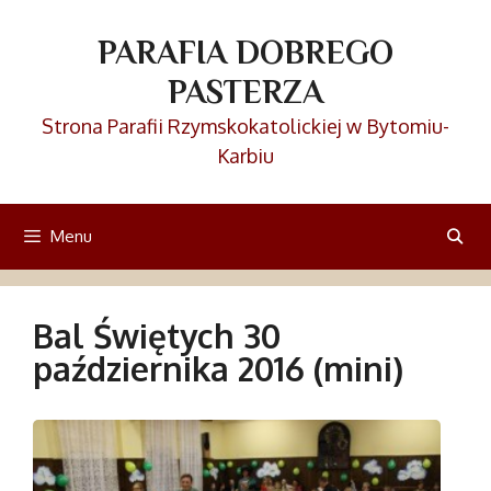
Przejdź
do
PARAFIA DOBREGO
treści
PASTERZA
Strona Parafii Rzymskokatolickiej w Bytomiu-
Karbiu
Menu
Bal Świętych 30
października 2016 (mini)