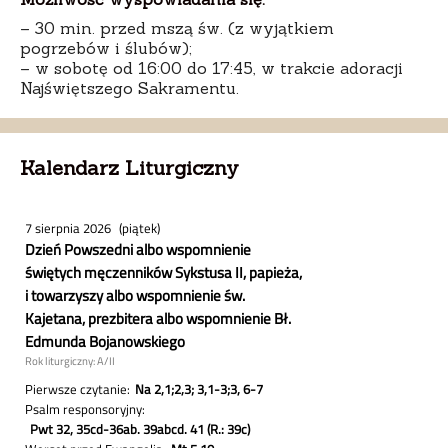
– 30 min. przed mszą św. (z wyjątkiem
pogrzebów i ślubów);
– w sobotę od 16:00 do 17:45, w trakcie adoracji
Najświętszego Sakramentu.
Kalendarz Liturgiczny