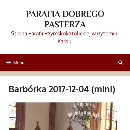
Przejdź
do
PARAFIA DOBREGO
treści
PASTERZA
Strona Parafii Rzymskokatolickiej w Bytomiu-
Karbiu
Menu
Barbórka 2017-12-04 (mini)