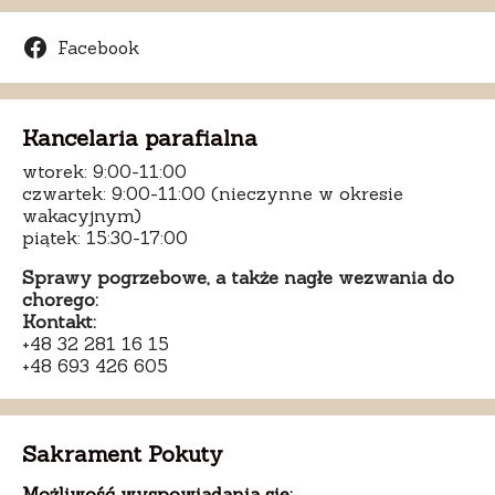
Facebook
Kancelaria parafialna
wtorek: 9:00-11:00
czwartek: 9:00-11:00 (nieczynne w okresie
wakacyjnym)
piątek: 15:30-17:00
Sprawy pogrzebowe, a także nagłe wezwania do
chorego:
Kontakt:
+48 32 281 16 15
+48 693 426 605
Sakrament Pokuty
Możliwość wyspowiadania się: