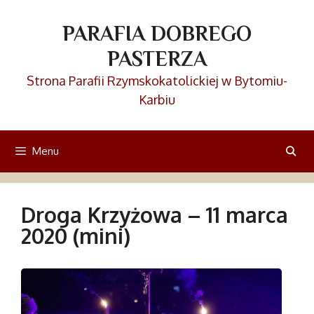
Przejdź
do
PARAFIA DOBREGO
treści
PASTERZA
Strona Parafii Rzymskokatolickiej w Bytomiu-
Karbiu
Menu
Droga Krzyżowa – 11 marca
2020 (mini)