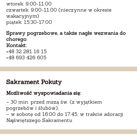
wtorek: 9:00-11:00
czwartek: 9:00-11:00 (nieczynne w okresie
wakacyjnym)
piątek: 15:30-17:00
Sprawy pogrzebowe, a także nagłe wezwania do
chorego:
Kontakt:
+48 32 281 16 15
+48 693 426 605
Sakrament Pokuty
Możliwość wyspowiadania się:
– 30 min. przed mszą św. (z wyjątkiem
pogrzebów i ślubów);
– w sobotę od 16:00 do 17:45, w trakcie adoracji
Najświętszego Sakramentu.