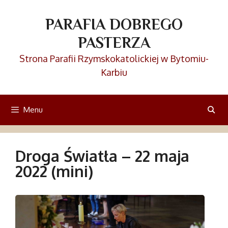
Przejdź
do
PARAFIA DOBREGO
treści
PASTERZA
Strona Parafii Rzymskokatolickiej w Bytomiu-
Karbiu
Menu
Droga Światła – 22 maja
2022 (mini)