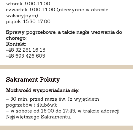
wtorek: 9:00-11:00
czwartek: 9:00-11:00 (nieczynne w okresie
wakacyjnym)
piątek: 15:30-17:00
Sprawy pogrzebowe, a także nagłe wezwania do
chorego:
Kontakt:
+48 32 281 16 15
+48 693 426 605
Sakrament Pokuty
Możliwość wyspowiadania się:
– 30 min. przed mszą św. (z wyjątkiem
pogrzebów i ślubów);
– w sobotę od 16:00 do 17:45, w trakcie adoracji
Najświętszego Sakramentu.