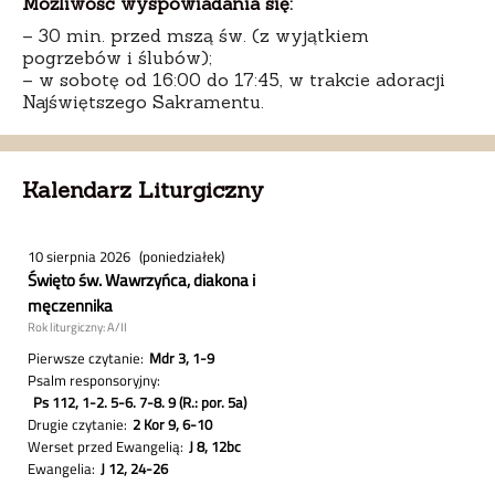
Możliwość wyspowiadania się:
– 30 min. przed mszą św. (z wyjątkiem
pogrzebów i ślubów);
– w sobotę od 16:00 do 17:45, w trakcie adoracji
Najświętszego Sakramentu.
Kalendarz Liturgiczny