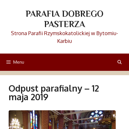
Przejdź
do
PARAFIA DOBREGO
treści
PASTERZA
Strona Parafii Rzymskokatolickiej w Bytomiu-
Karbiu
Menu
Odpust parafialny – 12
maja 2019