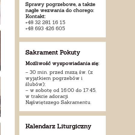
Sprawy pogrzebowe, a także
nagłe wezwania do chorego:
Kontakt:
+48 32 281 16 15
+48 693 426 605
Sakrament Pokuty
Możliwość wyspowiadania się:
– 30 min. przed mszą św. (z
wyjątkiem pogrzebów i
ślubów);
– w sobotę od 16:00 do 17:45,
w trakcie adoracji
Najświętszego Sakramentu.
Kalendarz Liturgiczny