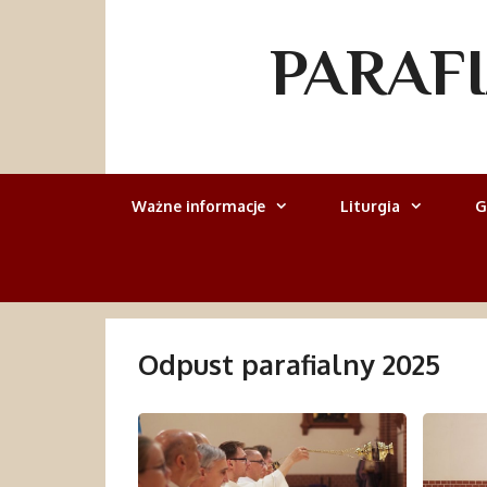
Przejdź
do
PARAF
treści
Ważne informacje
Liturgia
G
Odpust parafialny 2025