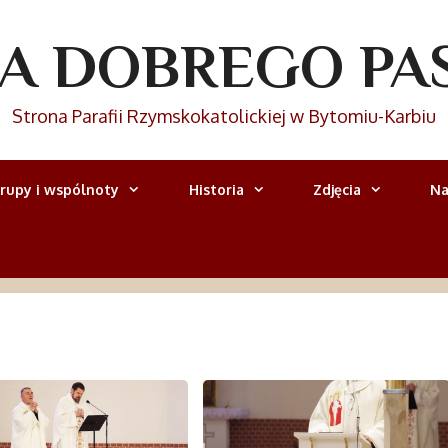
IA DOBREGO PA
Strona Parafii Rzymskokatolickiej w Bytomiu-Karbiu
rupy i wspólnoty
Historia
Zdjęcia
Na