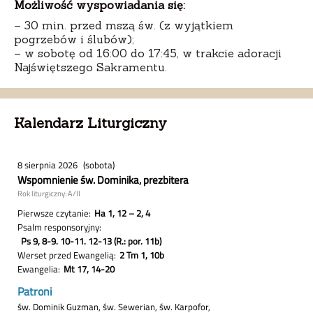
Możliwość wyspowiadania się:
– 30 min. przed mszą św. (z wyjątkiem
pogrzebów i ślubów);
– w sobotę od 16:00 do 17:45, w trakcie adoracji
Najświętszego Sakramentu.
Kalendarz Liturgiczny