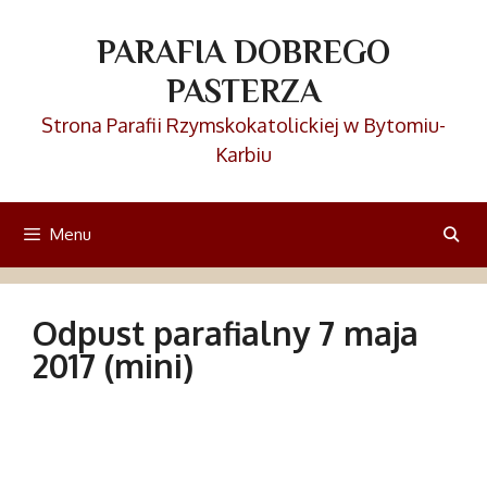
Przejdź
do
PARAFIA DOBREGO
treści
PASTERZA
Strona Parafii Rzymskokatolickiej w Bytomiu-
Karbiu
Menu
Odpust parafialny 7 maja
2017 (mini)