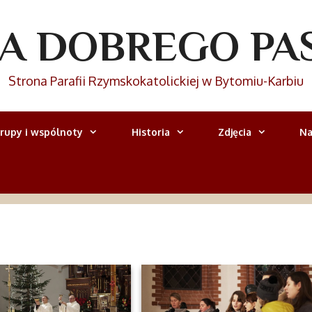
IA DOBREGO PA
Strona Parafii Rzymskokatolickiej w Bytomiu-Karbiu
rupy i wspólnoty
Historia
Zdjęcia
Na