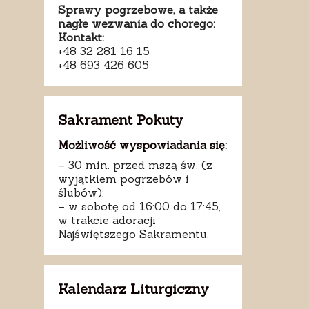
Sprawy pogrzebowe, a także
nagłe wezwania do chorego:
Kontakt:
+48 32 281 16 15
+48 693 426 605
Sakrament Pokuty
Możliwość wyspowiadania się:
– 30 min. przed mszą św. (z
wyjątkiem pogrzebów i
ślubów);
– w sobotę od 16:00 do 17:45,
w trakcie adoracji
Najświętszego Sakramentu.
Kalendarz Liturgiczny