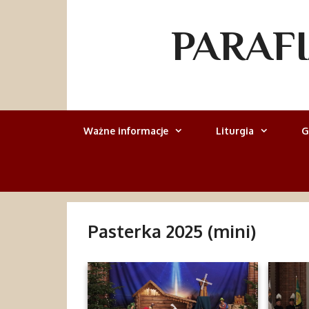
Przejdź
do
PARAF
treści
Ważne informacje
Liturgia
G
Pasterka 2025 (mini)