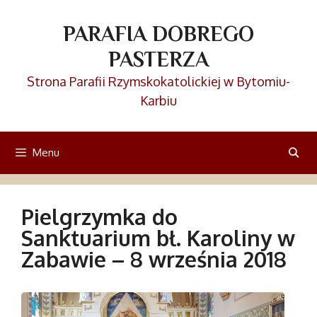
Przejdź
do
PARAFIA DOBREGO
treści
PASTERZA
Strona Parafii Rzymskokatolickiej w Bytomiu-
Karbiu
Menu
Pielgrzymka do
Sanktuarium bł. Karoliny w
Zabawie – 8 września 2018