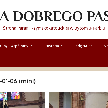
IA DOBREGO PA
Strona Parafii Rzymskokatolickiej w Bytomiu-Karbiu
rupy i wspólnoty
Historia
Zdjęcia
Na
01-06 (mini)