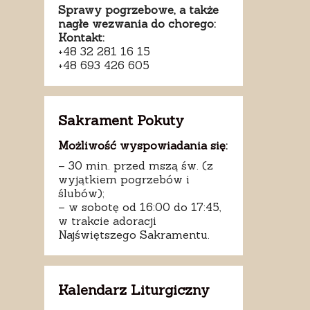
Sprawy pogrzebowe, a także
nagłe wezwania do chorego:
Kontakt:
+48 32 281 16 15
+48 693 426 605
Sakrament Pokuty
Możliwość wyspowiadania się:
– 30 min. przed mszą św. (z
wyjątkiem pogrzebów i
ślubów);
– w sobotę od 16:00 do 17:45,
w trakcie adoracji
Najświętszego Sakramentu.
Kalendarz Liturgiczny