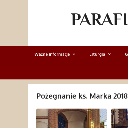
Przejdź
do
PARAF
treści
Ważne informacje
Liturgia
G
Pożegnanie ks. Marka 2018-