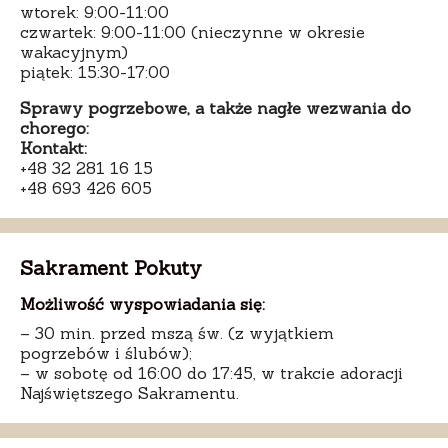
wtorek: 9:00-11:00
czwartek: 9:00-11:00 (nieczynne w okresie
wakacyjnym)
piątek: 15:30-17:00
Sprawy pogrzebowe, a także nagłe wezwania do
chorego:
Kontakt:
+48 32 281 16 15
+48 693 426 605
Sakrament Pokuty
Możliwość wyspowiadania się:
– 30 min. przed mszą św. (z wyjątkiem
pogrzebów i ślubów);
– w sobotę od 16:00 do 17:45, w trakcie adoracji
Najświętszego Sakramentu.