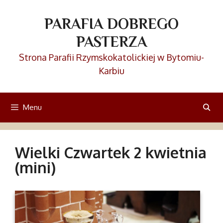
Przejdź
do
PARAFIA DOBREGO
treści
PASTERZA
Strona Parafii Rzymskokatolickiej w Bytomiu-
Karbiu
Menu
Wielki Czwartek 2 kwietnia
(mini)