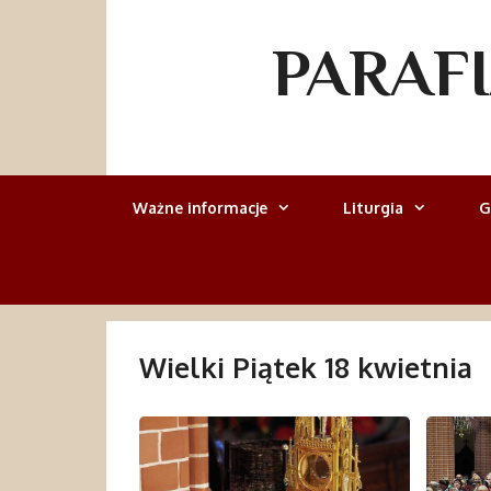
Przejdź
do
PARAF
treści
Ważne informacje
Liturgia
G
Wielki Piątek 18 kwietnia