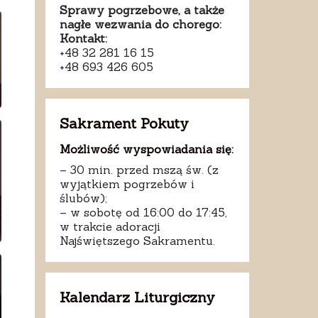
Sprawy pogrzebowe, a także
nagłe wezwania do chorego:
Kontakt:
+48 32 281 16 15
+48 693 426 605
Sakrament Pokuty
Możliwość wyspowiadania się:
– 30 min. przed mszą św. (z
wyjątkiem pogrzebów i
ślubów);
– w sobotę od 16:00 do 17:45,
w trakcie adoracji
Najświętszego Sakramentu.
Kalendarz Liturgiczny