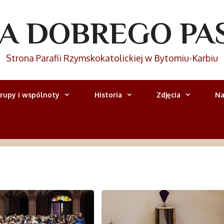
IA DOBREGO PA
Strona Parafii Rzymskokatolickiej w Bytomiu-Karbiu
rupy i wspólnoty
Historia
Zdjęcia
Na