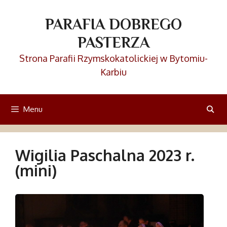
Przejdź
do
PARAFIA DOBREGO
treści
PASTERZA
Strona Parafii Rzymskokatolickiej w Bytomiu-
Karbiu
Menu
Wigilia Paschalna 2023 r.
(mini)