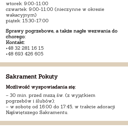
wtorek: 9:00-11:00
czwartek: 9:00-11:00 (nieczynne w okresie
wakacyjnym)
piątek: 15:30-17:00
Sprawy pogrzebowe, a także nagłe wezwania do
chorego:
Kontakt:
+48 32 281 16 15
+48 693 426 605
Sakrament Pokuty
Możliwość wyspowiadania się:
– 30 min. przed mszą św. (z wyjątkiem
pogrzebów i ślubów);
– w sobotę od 16:00 do 17:45, w trakcie adoracji
Najświętszego Sakramentu.