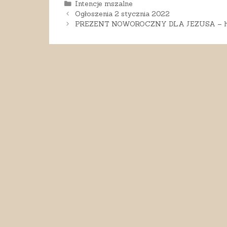
Kategorie
Intencje mszalne
Ogłoszenia 2 stycznia 2022
PREZENT NOWOROCZNY DLA JEZUSA – ho