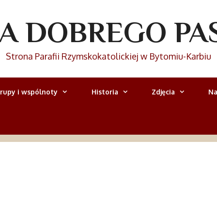
IA DOBREGO PA
Strona Parafii Rzymskokatolickiej w Bytomiu-Karbiu
rupy i wspólnoty
Historia
Zdjęcia
Na