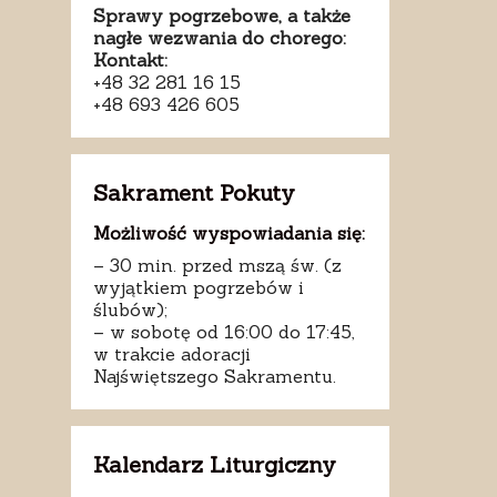
Sprawy pogrzebowe, a także
nagłe wezwania do chorego:
Kontakt:
+48 32 281 16 15
+48 693 426 605
Sakrament Pokuty
Możliwość wyspowiadania się:
– 30 min. przed mszą św. (z
wyjątkiem pogrzebów i
ślubów);
– w sobotę od 16:00 do 17:45,
w trakcie adoracji
Najświętszego Sakramentu.
Kalendarz Liturgiczny