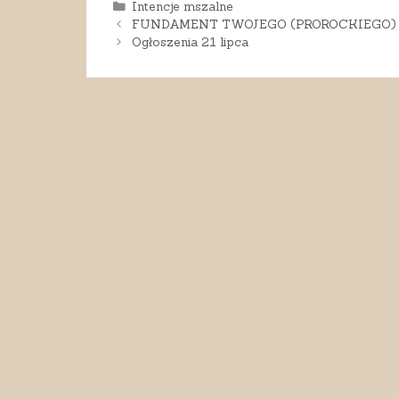
Kategorie
Intencje mszalne
FUNDAMENT TWOJEGO (PROROCKIEGO) P
Ogłoszenia 21 lipca