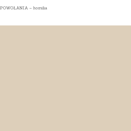
OWOŁANIA – homilia