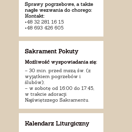
Sprawy pogrzebowe, a także
nagłe wezwania do chorego:
Kontakt:
+48 32 281 16 15
+48 693 426 605
Sakrament Pokuty
Możliwość wyspowiadania się:
– 30 min. przed mszą św. (z
wyjątkiem pogrzebów i
ślubów);
– w sobotę od 16:00 do 17:45,
w trakcie adoracji
Najświętszego Sakramentu.
Kalendarz Liturgiczny