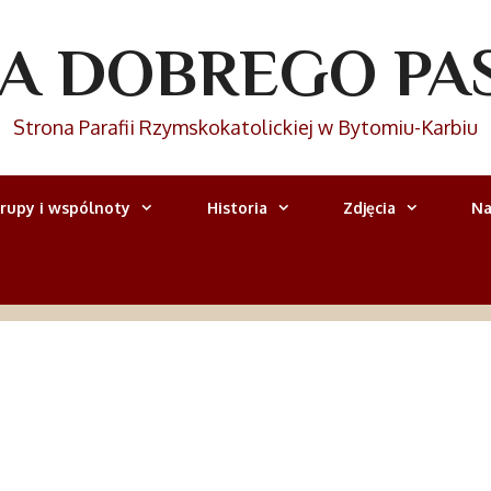
IA DOBREGO PA
Strona Parafii Rzymskokatolickiej w Bytomiu-Karbiu
rupy i wspólnoty
Historia
Zdjęcia
Na