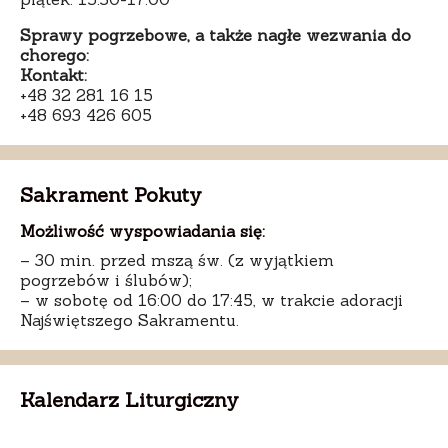
Sprawy pogrzebowe, a także nagłe wezwania do
chorego:
Kontakt:
+48 32 281 16 15
+48 693 426 605
Sakrament Pokuty
Możliwość wyspowiadania się:
– 30 min. przed mszą św. (z wyjątkiem
pogrzebów i ślubów);
– w sobotę od 16:00 do 17:45, w trakcie adoracji
Najświętszego Sakramentu.
Kalendarz Liturgiczny