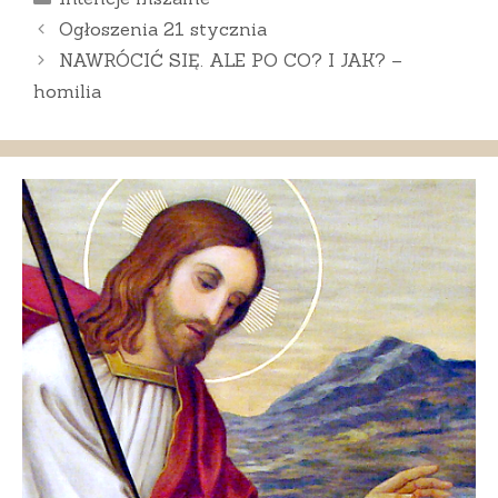
Ogłoszenia 21 stycznia
NAWRÓCIĆ SIĘ. ALE PO CO? I JAK? –
homilia