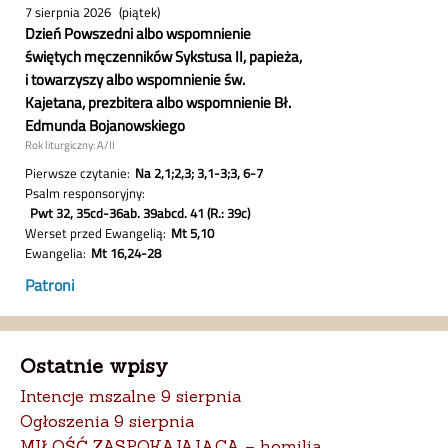
Ostatnie wpisy
Intencje mszalne 9 sierpnia
Ogłoszenia 9 sierpnia
MIŁOŚĆ ZASPOKAJAJĄCA – homilia