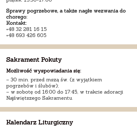
Sprawy pogrzebowe, a także nagłe wezwania do
chorego:
Kontakt:
+48 32 281 16 15
+48 693 426 605
Sakrament Pokuty
Możliwość wyspowiadania się:
– 30 min. przed mszą św. (z wyjątkiem
pogrzebów i ślubów);
– w sobotę od 16:00 do 17:45, w trakcie adoracji
Najświętszego Sakramentu.
Kalendarz Liturgiczny