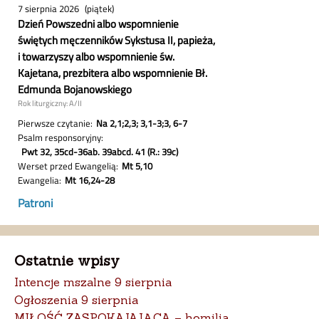
Ostatnie wpisy
Intencje mszalne 9 sierpnia
Ogłoszenia 9 sierpnia
MIŁOŚĆ ZASPOKAJAJĄCA – homilia