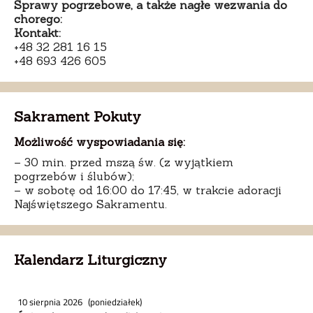
Sprawy pogrzebowe, a także nagłe wezwania do
chorego:
Kontakt:
+48 32 281 16 15
+48 693 426 605
Sakrament Pokuty
Możliwość wyspowiadania się:
– 30 min. przed mszą św. (z wyjątkiem
pogrzebów i ślubów);
– w sobotę od 16:00 do 17:45, w trakcie adoracji
Najświętszego Sakramentu.
Kalendarz Liturgiczny