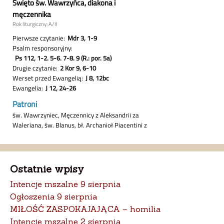
Ostatnie wpisy
Intencje mszalne 9 sierpnia
Ogłoszenia 9 sierpnia
MIŁOŚĆ ZASPOKAJAJĄCA – homilia
Intencje mszalne 2 sierpnia