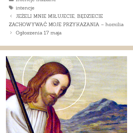
Tagi
intencje
JEŻELI MNIE MIŁUJECIE, BĘDZIECIE
ZACHOWYWAĆ MOJE PRZYKAZANIA – homilia
Ogłoszenia 17 maja