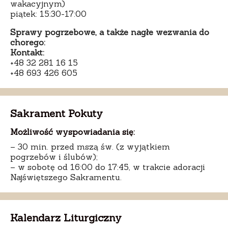
wakacyjnym)
piątek: 15:30-17:00
Sprawy pogrzebowe, a także nagłe wezwania do
chorego:
Kontakt:
+48 32 281 16 15
+48 693 426 605
Sakrament Pokuty
Możliwość wyspowiadania się:
– 30 min. przed mszą św. (z wyjątkiem
pogrzebów i ślubów);
– w sobotę od 16:00 do 17:45, w trakcie adoracji
Najświętszego Sakramentu.
Kalendarz Liturgiczny