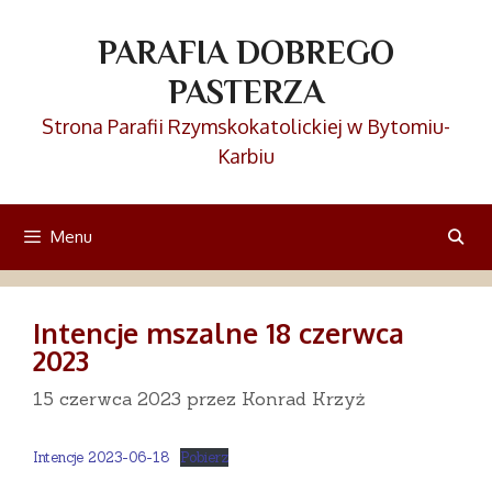
Przejdź
do
PARAFIA DOBREGO
treści
PASTERZA
Strona Parafii Rzymskokatolickiej w Bytomiu-
Karbiu
Menu
Intencje mszalne 18 czerwca
2023
15 czerwca 2023
przez
Konrad Krzyż
Intencje 2023-06-18
Pobierz