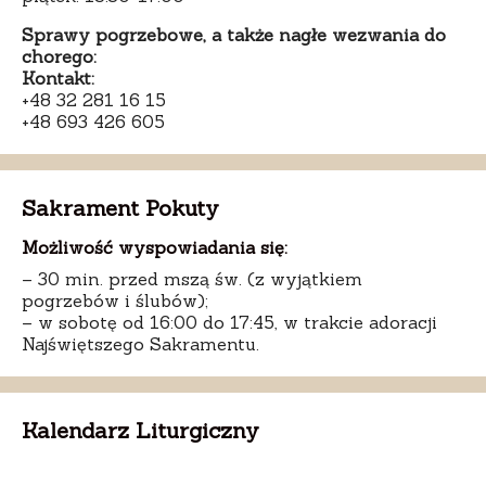
Sprawy pogrzebowe, a także nagłe wezwania do
chorego:
Kontakt:
+48 32 281 16 15
+48 693 426 605
Sakrament Pokuty
Możliwość wyspowiadania się:
– 30 min. przed mszą św. (z wyjątkiem
pogrzebów i ślubów);
– w sobotę od 16:00 do 17:45, w trakcie adoracji
Najświętszego Sakramentu.
Kalendarz Liturgiczny