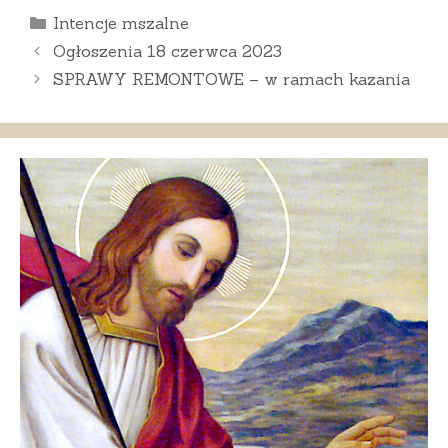
Kategorie
Intencje mszalne
Ogłoszenia 18 czerwca 2023
SPRAWY REMONTOWE – w ramach kazania