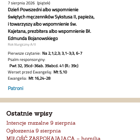
Ostatnie wpisy
Intencje mszalne 9 sierpnia
Ogłoszenia 9 sierpnia
MIŁOŚĆ ZASPOKAJAJĄCA – homilia