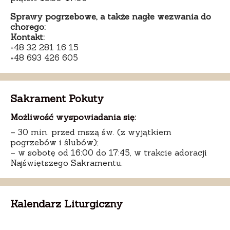
Sprawy pogrzebowe, a także nagłe wezwania do
chorego:
Kontakt:
+48 32 281 16 15
+48 693 426 605
Sakrament Pokuty
Możliwość wyspowiadania się:
– 30 min. przed mszą św. (z wyjątkiem
pogrzebów i ślubów);
– w sobotę od 16:00 do 17:45, w trakcie adoracji
Najświętszego Sakramentu.
Kalendarz Liturgiczny