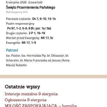
Ostatnie wpisy
Intencje mszalne 9 sierpnia
Ogłoszenia 9 sierpnia
MIŁOŚĆ ZASPOKAJAJĄCA – homilia