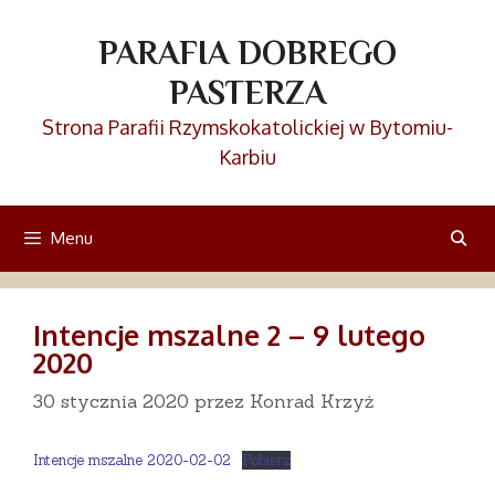
Przejdź
do
PARAFIA DOBREGO
treści
PASTERZA
Strona Parafii Rzymskokatolickiej w Bytomiu-
Karbiu
Menu
Intencje mszalne 2 – 9 lutego
2020
30 stycznia 2020
przez
Konrad Krzyż
Intencje mszalne 2020-02-02
Pobierz