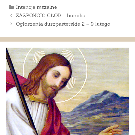
Kategorie
Intencje mszalne
ZASPOKOIĆ GŁÓD – homilia
Ogłoszenia duszpasterskie 2 – 9 lutego