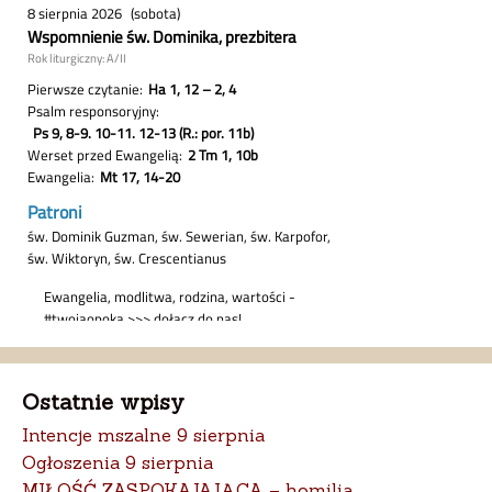
Ostatnie wpisy
Intencje mszalne 9 sierpnia
Ogłoszenia 9 sierpnia
MIŁOŚĆ ZASPOKAJAJĄCA – homilia