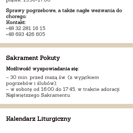
Sprawy pogrzebowe, a także nagłe wezwania do
chorego:
Kontakt:
+48 32 281 16 15
+48 693 426 605
Sakrament Pokuty
Możliwość wyspowiadania się:
– 30 min. przed mszą św. (z wyjątkiem
pogrzebów i ślubów);
– w sobotę od 16:00 do 17:45, w trakcie adoracji
Najświętszego Sakramentu.
Kalendarz Liturgiczny