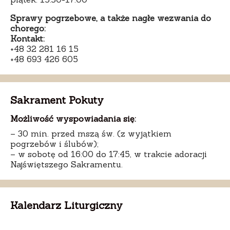
Sprawy pogrzebowe, a także nagłe wezwania do
chorego:
Kontakt:
+48 32 281 16 15
+48 693 426 605
Sakrament Pokuty
Możliwość wyspowiadania się:
– 30 min. przed mszą św. (z wyjątkiem
pogrzebów i ślubów);
– w sobotę od 16:00 do 17:45, w trakcie adoracji
Najświętszego Sakramentu.
Kalendarz Liturgiczny