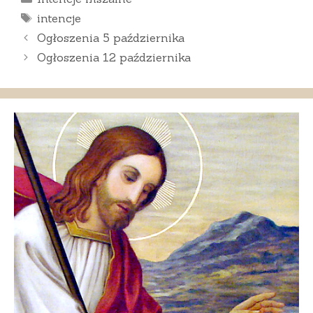
Tagi
intencje
Ogłoszenia 5 października
Ogłoszenia 12 października