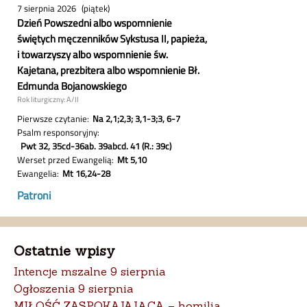
Ostatnie wpisy
Intencje mszalne 9 sierpnia
Ogłoszenia 9 sierpnia
MIŁOŚĆ ZASPOKAJAJĄCA – homilia