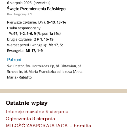
Ostatnie wpisy
Intencje mszalne 9 sierpnia
Ogłoszenia 9 sierpnia
MIŁOŚĆ ZASPOKAJAJĄCA – homilia