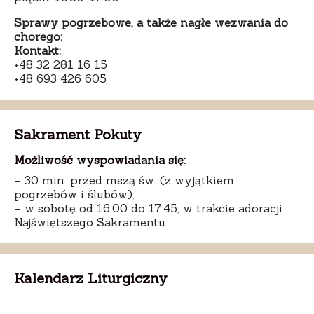
Sprawy pogrzebowe, a także nagłe wezwania do
chorego:
Kontakt:
+48 32 281 16 15
+48 693 426 605
Sakrament Pokuty
Możliwość wyspowiadania się:
– 30 min. przed mszą św. (z wyjątkiem
pogrzebów i ślubów);
– w sobotę od 16:00 do 17:45, w trakcie adoracji
Najświętszego Sakramentu.
Kalendarz Liturgiczny