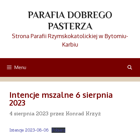
Przejdź
do
PARAFIA DOBREGO
treści
PASTERZA
Strona Parafii Rzymskokatolickiej w Bytomiu-
Karbiu
Menu
Intencje mszalne 6 sierpnia
2023
4 sierpnia 2023
przez
Konrad Krzyż
Intencje 2023-08-06
Pobierz