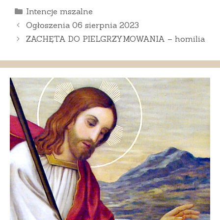
Kategorie
Intencje mszalne
Ogłoszenia 06 sierpnia 2023
ZACHĘTA DO PIELGRZYMOWANIA – homilia