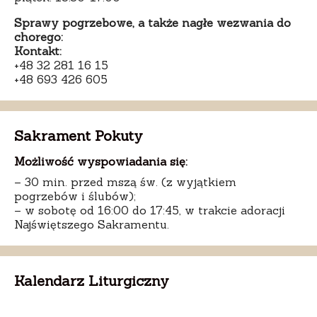
Sprawy pogrzebowe, a także nagłe wezwania do
chorego:
Kontakt:
+48 32 281 16 15
+48 693 426 605
Sakrament Pokuty
Możliwość wyspowiadania się:
– 30 min. przed mszą św. (z wyjątkiem
pogrzebów i ślubów);
– w sobotę od 16:00 do 17:45, w trakcie adoracji
Najświętszego Sakramentu.
Kalendarz Liturgiczny