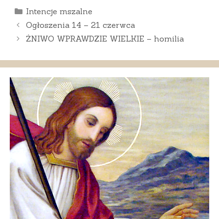
Kategorie
Intencje mszalne
Ogłoszenia 14 – 21 czerwca
ŻNIWO WPRAWDZIE WIELKIE – homilia