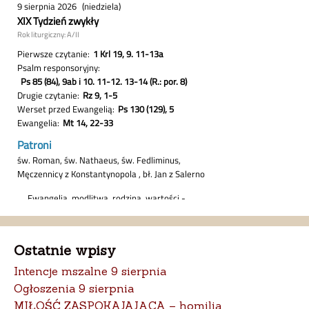
Ostatnie wpisy
Intencje mszalne 9 sierpnia
Ogłoszenia 9 sierpnia
MIŁOŚĆ ZASPOKAJAJĄCA – homilia