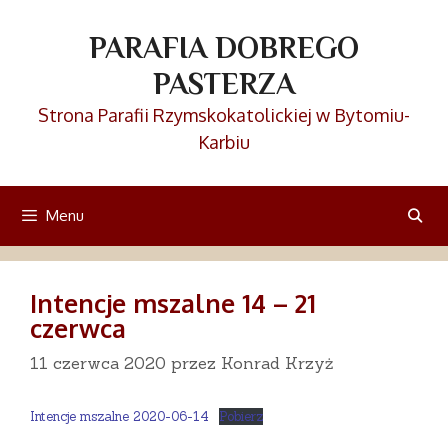
Przejdź
do
PARAFIA DOBREGO
treści
PASTERZA
Strona Parafii Rzymskokatolickiej w Bytomiu-
Karbiu
Menu
Intencje mszalne 14 – 21
czerwca
11 czerwca 2020
przez
Konrad Krzyż
Intencje mszalne 2020-06-14
Pobierz