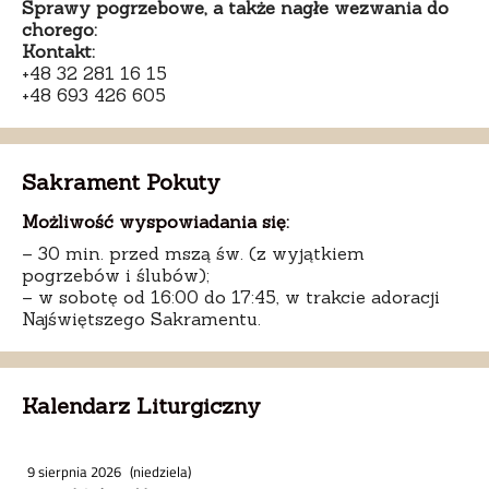
Sprawy pogrzebowe, a także nagłe wezwania do
chorego:
Kontakt:
+48 32 281 16 15
+48 693 426 605
Sakrament Pokuty
Możliwość wyspowiadania się:
– 30 min. przed mszą św. (z wyjątkiem
pogrzebów i ślubów);
– w sobotę od 16:00 do 17:45, w trakcie adoracji
Najświętszego Sakramentu.
Kalendarz Liturgiczny