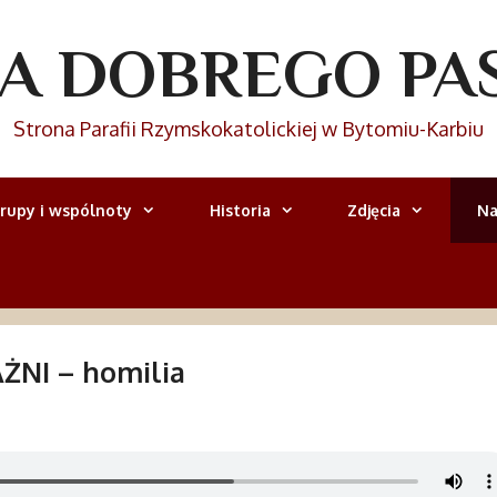
IA DOBREGO PA
Strona Parafii Rzymskokatolickiej w Bytomiu-Karbiu
rupy i wspólnoty
Historia
Zdjęcia
Na
NI – homilia