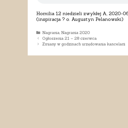
Homilia 12 niedzieli zwykłej A, 2020-0
(inspiracja ? o. Augustyn Pelanowski)
Kategorie
Nagrania
,
Nagrania 2020
Ogłoszenia 21 – 28 czerwca
Zmiany w godzinach urzędowania kancelarii