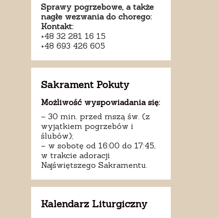
Sprawy pogrzebowe, a także
nagłe wezwania do chorego:
Kontakt:
+48 32 281 16 15
+48 693 426 605
Sakrament Pokuty
Możliwość wyspowiadania się:
– 30 min. przed mszą św. (z
wyjątkiem pogrzebów i
ślubów);
– w sobotę od 16:00 do 17:45,
w trakcie adoracji
Najświętszego Sakramentu.
Kalendarz Liturgiczny