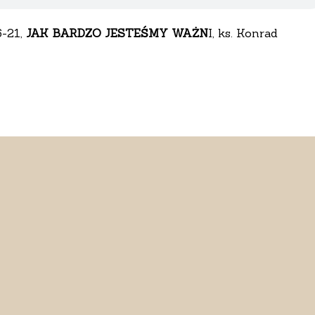
6-21,
JAK BARDZO JESTEŚMY WAŻN
I, ks. Konrad