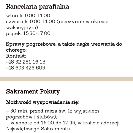
Kancelaria parafialna
wtorek: 9:00-11:00
czwartek: 9:00-11:00 (nieczynne w okresie
wakacyjnym)
piątek: 15:30-17:00
Sprawy pogrzebowe, a także nagłe wezwania do
chorego:
Kontakt:
+48 32 281 16 15
+48 693 426 605
Sakrament Pokuty
Możliwość wyspowiadania się:
– 30 min. przed mszą św. (z wyjątkiem
pogrzebów i ślubów);
– w sobotę od 16:00 do 17:45, w trakcie adoracji
Najświętszego Sakramentu.