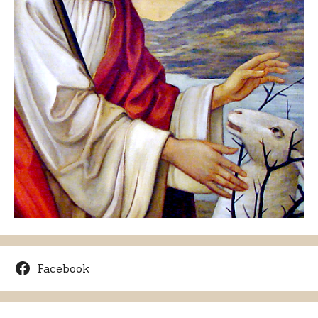
Facebook