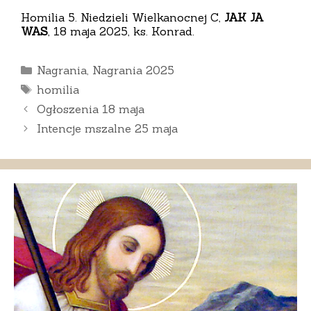
Homilia 5. Niedzieli Wielkanocnej C,
JAK JA
WAS
, 18 maja 2025, ks. Konrad.
Kategorie
Nagrania
,
Nagrania 2025
Tagi
homilia
Ogłoszenia 18 maja
Intencje mszalne 25 maja