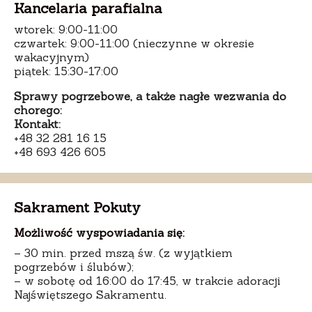
Kancelaria parafialna
wtorek: 9:00-11:00
czwartek: 9:00-11:00 (nieczynne w okresie
wakacyjnym)
piątek: 15:30-17:00
Sprawy pogrzebowe, a także nagłe wezwania do
chorego:
Kontakt:
+48 32 281 16 15
+48 693 426 605
Sakrament Pokuty
Możliwość wyspowiadania się:
– 30 min. przed mszą św. (z wyjątkiem
pogrzebów i ślubów);
– w sobotę od 16:00 do 17:45, w trakcie adoracji
Najświętszego Sakramentu.