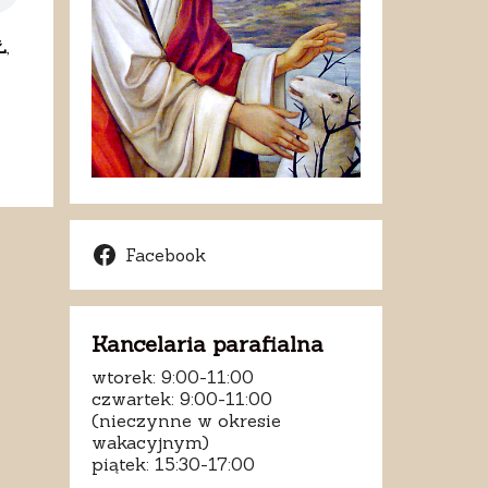
Ł
,
Facebook
Kancelaria parafialna
wtorek: 9:00-11:00
czwartek: 9:00-11:00
(nieczynne w okresie
wakacyjnym)
piątek: 15:30-17:00