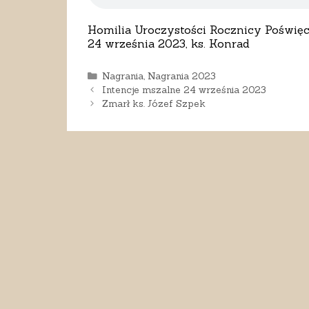
Homilia Uroczystości Rocznicy Poświęc
24 września 2023, ks. Konrad
Kategorie
Nagrania
,
Nagrania 2023
Intencje mszalne 24 września 2023
Zmarł ks. Józef Szpek