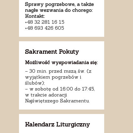
Sprawy pogrzebowe, a także
nagłe wezwania do chorego:
Kontakt:
+48 32 281 16 15
+48 693 426 605
Sakrament Pokuty
Możliwość wyspowiadania się:
– 30 min. przed mszą św. (z
wyjątkiem pogrzebów i
ślubów);
– w sobotę od 16:00 do 17:45,
w trakcie adoracji
Najświętszego Sakramentu.
Kalendarz Liturgiczny