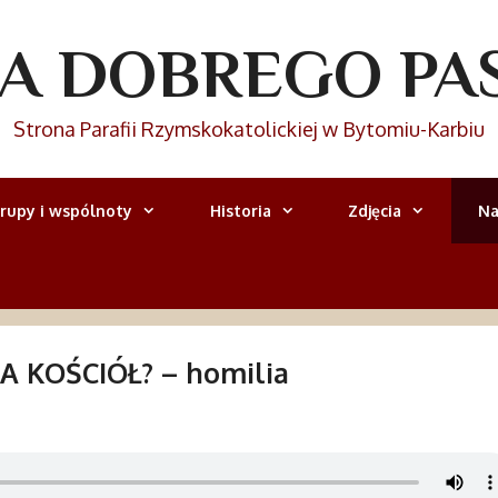
IA DOBREGO PA
Strona Parafii Rzymskokatolickiej w Bytomiu-Karbiu
rupy i wspólnoty
Historia
Zdjęcia
Na
A KOŚCIÓŁ? – homilia