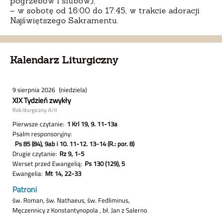
pogrzebów i ślubów);
– w sobotę od 16:00 do 17:45, w trakcie adoracji
Najświętszego Sakramentu.
Kalendarz Liturgiczny