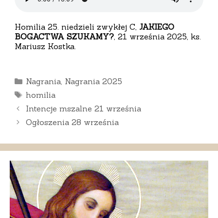
Homilia 25. niedzieli zwykłej C,
JAKIEGO
BOGACTWA SZUKAMY?
, 21 września 2025, ks.
Mariusz Kostka.
Kategorie
Nagrania
,
Nagrania 2025
Tagi
homilia
Intencje mszalne 21 września
Ogłoszenia 28 września