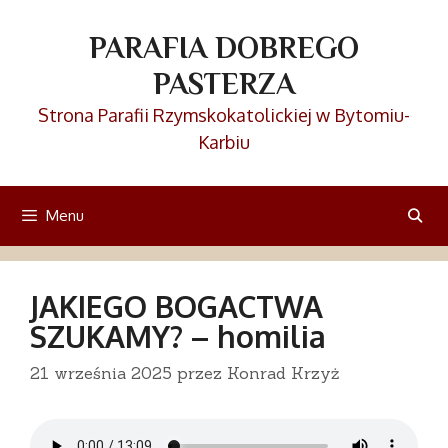
Przejdź
do
PARAFIA DOBREGO
treści
PASTERZA
Strona Parafii Rzymskokatolickiej w Bytomiu-
Karbiu
Menu
JAKIEGO BOGACTWA
SZUKAMY? – homilia
21 września 2025
przez
Konrad Krzyż