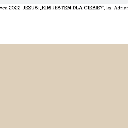
rwca 2022,
JEZUS: „KIM JESTEM DLA CIEBIE?”
, ks. Adria