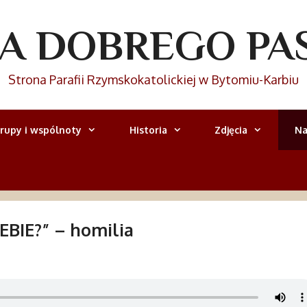
IA DOBREGO PA
Strona Parafii Rzymskokatolickiej w Bytomiu-Karbiu
rupy i wspólnoty
Historia
Zdjęcia
Na
EBIE?” – homilia