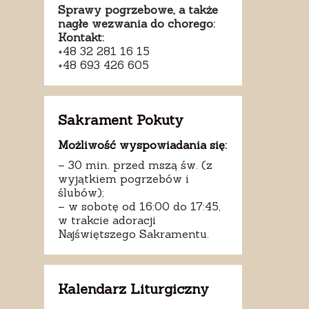
Sprawy pogrzebowe, a także
nagłe wezwania do chorego:
Kontakt:
+48 32 281 16 15
+48 693 426 605
Sakrament Pokuty
Możliwość wyspowiadania się:
– 30 min. przed mszą św. (z
wyjątkiem pogrzebów i
ślubów);
– w sobotę od 16:00 do 17:45,
w trakcie adoracji
Najświętszego Sakramentu.
Kalendarz Liturgiczny