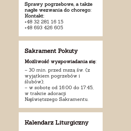
Sprawy pogrzebowe, a także
nagłe wezwania do chorego:
Kontakt:
+48 32 281 16 15
+48 693 426 605
Sakrament Pokuty
Możliwość wyspowiadania się:
– 30 min. przed mszą św. (z
wyjątkiem pogrzebów i
ślubów);
– w sobotę od 16:00 do 17:45,
w trakcie adoracji
Najświętszego Sakramentu.
Kalendarz Liturgiczny