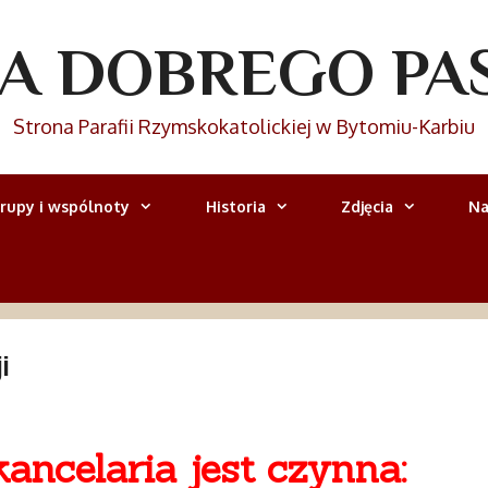
IA DOBREGO PA
Strona Parafii Rzymskokatolickiej w Bytomiu-Karbiu
rupy i wspólnoty
Historia
Zdjęcia
Na
i
kancelaria jest czynna: