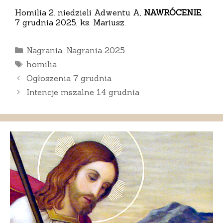
Homilia 2. niedzieli Adwentu A,
NAWRÓCENIE
,
7 grudnia 2025, ks. Mariusz.
Kategorie
Nagrania
,
Nagrania 2025
Tagi
homilia
Ogłoszenia 7 grudnia
Intencje mszalne 14 grudnia