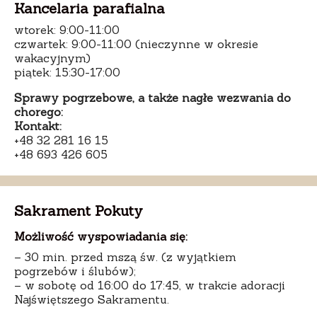
Kancelaria parafialna
wtorek: 9:00-11:00
czwartek: 9:00-11:00 (nieczynne w okresie
wakacyjnym)
piątek: 15:30-17:00
Sprawy pogrzebowe, a także nagłe wezwania do
chorego:
Kontakt:
+48 32 281 16 15
+48 693 426 605
Sakrament Pokuty
Możliwość wyspowiadania się:
– 30 min. przed mszą św. (z wyjątkiem
pogrzebów i ślubów);
– w sobotę od 16:00 do 17:45, w trakcie adoracji
Najświętszego Sakramentu.