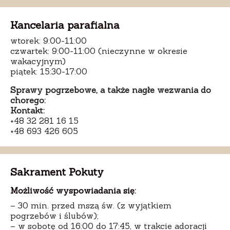
Kancelaria parafialna
wtorek: 9:00-11:00
czwartek: 9:00-11:00 (nieczynne w okresie
wakacyjnym)
piątek: 15:30-17:00
Sprawy pogrzebowe, a także nagłe wezwania do
chorego:
Kontakt:
+48 32 281 16 15
+48 693 426 605
Sakrament Pokuty
Możliwość wyspowiadania się:
– 30 min. przed mszą św. (z wyjątkiem
pogrzebów i ślubów);
– w sobotę od 16:00 do 17:45, w trakcie adoracji