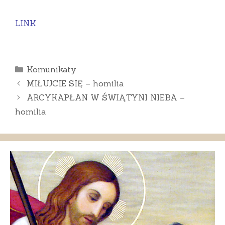
LINK
Kategorie
Komunikaty
MIŁUJCIE SIĘ – homilia
ARCYKAPŁAN W ŚWIĄTYNI NIEBA –
homilia