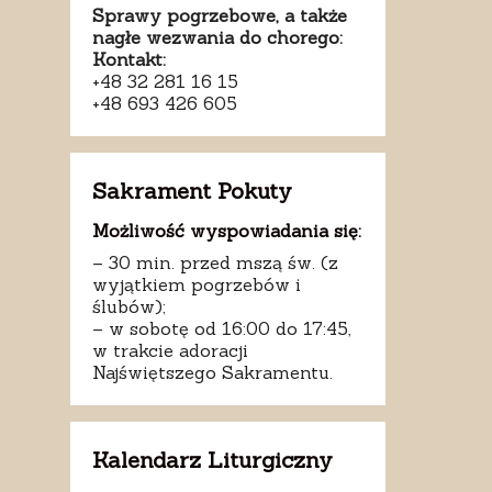
Sprawy pogrzebowe, a także
nagłe wezwania do chorego:
Kontakt:
+48 32 281 16 15
+48 693 426 605
Sakrament Pokuty
Możliwość wyspowiadania się:
– 30 min. przed mszą św. (z
wyjątkiem pogrzebów i
ślubów);
– w sobotę od 16:00 do 17:45,
w trakcie adoracji
Najświętszego Sakramentu.
Kalendarz Liturgiczny