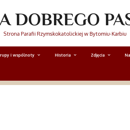
IA DOBREGO PA
Strona Parafii Rzymskokatolickiej w Bytomiu-Karbiu
rupy i wspólnoty
Historia
Zdjęcia
Na