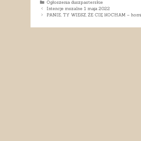
Kategorie
Ogłoszenia duszpasterskie
Intencje mszalne 1 maja 2022
PANIE, TY WIESZ, ŻE CIĘ KOCHAM – homi