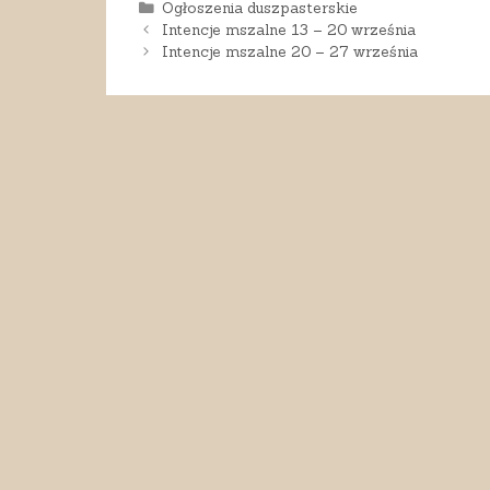
Kategorie
Ogłoszenia duszpasterskie
Intencje mszalne 13 – 20 września
Intencje mszalne 20 – 27 września