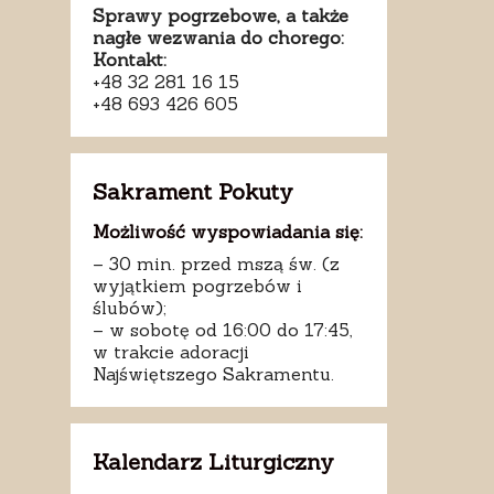
Sprawy pogrzebowe, a także
nagłe wezwania do chorego:
Kontakt:
+48 32 281 16 15
+48 693 426 605
Sakrament Pokuty
Możliwość wyspowiadania się:
– 30 min. przed mszą św. (z
wyjątkiem pogrzebów i
ślubów);
– w sobotę od 16:00 do 17:45,
w trakcie adoracji
Najświętszego Sakramentu.
Kalendarz Liturgiczny