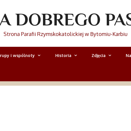
IA DOBREGO PA
Strona Parafii Rzymskokatolickiej w Bytomiu-Karbiu
rupy i wspólnoty
Historia
Zdjęcia
Na